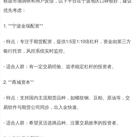
根据市场调研和用户反馈，以下平台在宁波地区口碑较好，建议
优先考虑：
1. **宁波金瑞配资**
- 特点：专注于期货配资，提供1:5至1:10倍杠杆，资金由第三方
银行托管，风控系统实时监控。
- 适合人群：有一定交易经验、追求稳定杠杆的投资者。
2. **甬城资本**
- 特点：支持国内主流期货品种，如螺纹钢、豆粕、原油等，交
易软件与期货公司同步，出入金快速。
- 适合人群：希望灵活选择品种、注重交易效率的投资者。