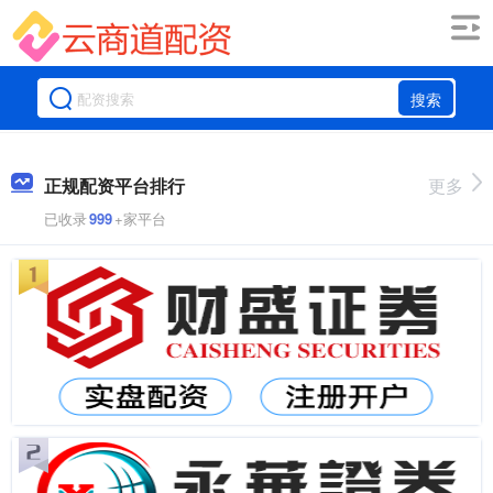
搜索
正规配资平台排行
更多
已收录
999
+家平台